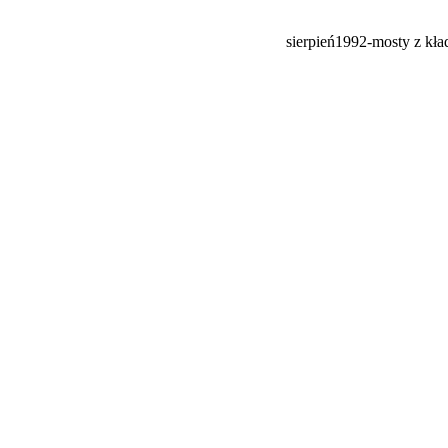
sierpień1992-mosty z kładk