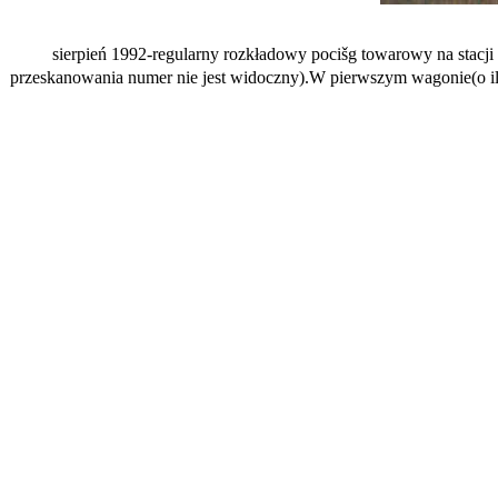
sierpień 1992-regularny rozkładowy pocišg towarowy na stac
przeskanowania numer nie jest widoczny).W pierwszym wagonie(o ile 