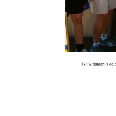
jak i w drugim, a do b