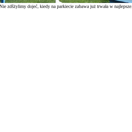
Nie zdšżylimy dojeć, kiedy na parkiecie zabawa już trwała w najlepsze